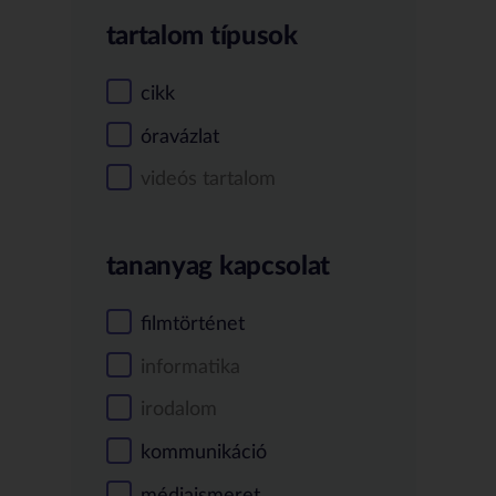
tartalom típusok
cikk
óravázlat
videós tartalom
tananyag kapcsolat
filmtörténet
informatika
irodalom
kommunikáció
médiaismeret