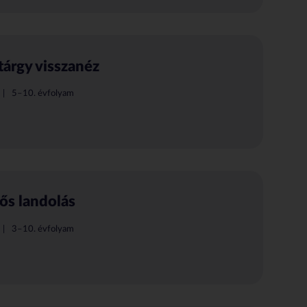
tárgy visszanéz
5–10. évfolyam
ős landolás
3–10. évfolyam