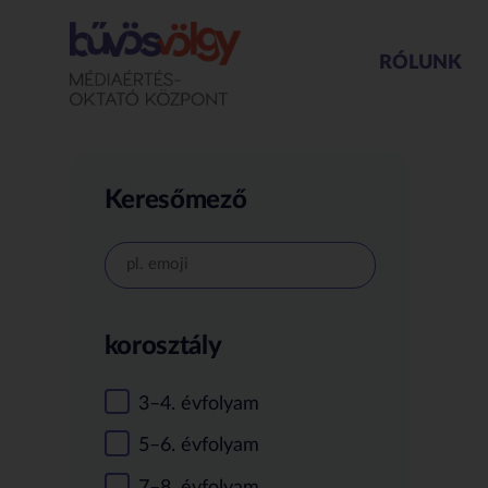
RÓLUNK
Keresőmező
korosztály
3–4. évfolyam
5–6. évfolyam
7–8. évfolyam