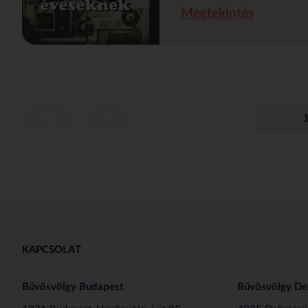
Megtekintés
KAPCSOLAT
Bűvösvölgy Budapest
Bűvösvölgy De