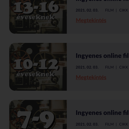
2021. 02. 03.
FILM
CIKK
Megtekintés
Ingyenes online f
2021. 02. 03.
FILM
CIKK
Megtekintés
Ingyenes online f
2021. 02. 03.
FILM
CIKK