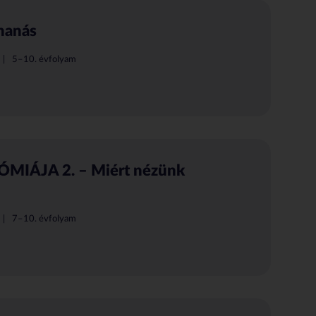
uhanás
5–10. évfolyam
IÁJA 2. – Miért nézünk
7–10. évfolyam