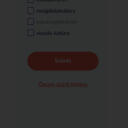
mozgóképkultúra
művészettörténet
vizuális kultúra
Szűrés
Összes szűrő törlése