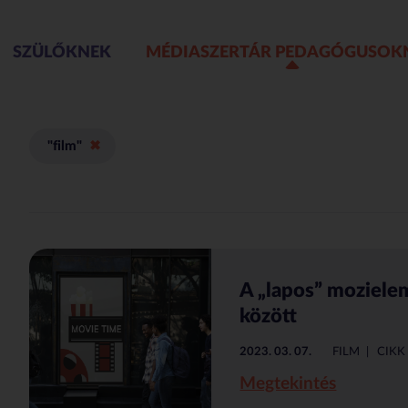
SZÜLŐKNEK
MÉDIASZERTÁR PEDAGÓGUSOK
"film"
A „lapos” mozielem
között
2023. 03. 07.
FILM
CIKK
Megtekintés