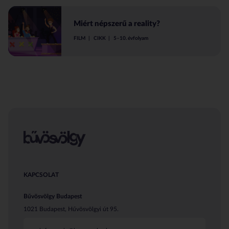
Miért népszerű a reality?
FILM
CIKK
5–10. évfolyam
KAPCSOLAT
Bűvösvölgy Budapest
1021 Budapest, Hűvösvölgyi út 95.