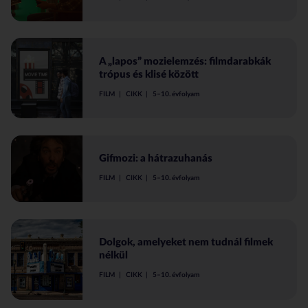
A „lapos” mozielemzés: filmdarabkák
trópus és klisé között
FILM
CIKK
5–10. évfolyam
Gifmozi: a hátrazuhanás
FILM
CIKK
5–10. évfolyam
Dolgok, amelyeket nem tudnál filmek
nélkül
FILM
CIKK
5–10. évfolyam