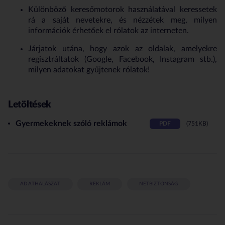
Különböző keresőmotorok használatával keressetek
rá a saját nevetekre, és nézzétek meg, milyen
információk érhetőek el rólatok az interneten.
Járjatok utána, hogy azok az oldalak, amelyekre
regisztráltatok (Google, Facebook, Instagram stb.),
milyen adatokat gyűjtenek rólatok!
Letöltések
Gyermekeknek szóló reklámok
PDF
751KB
ADATHALÁSZAT
REKLÁM
NETBIZTONSÁG