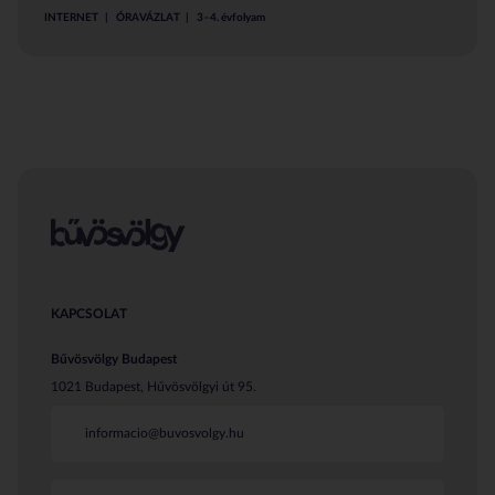
INTERNET
ÓRAVÁZLAT
3–4. évfolyam
KAPCSOLAT
Bűvösvölgy Budapest
1021 Budapest, Hűvösvölgyi út 95.
informacio@buvosvolgy.hu