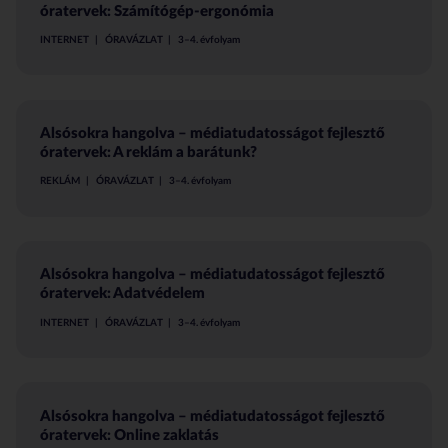
óratervek: Számítógép-ergonómia
INTERNET
ÓRAVÁZLAT
3–4. évfolyam
Alsósokra hangolva – médiatudatosságot fejlesztő
óratervek: A reklám a barátunk?
REKLÁM
ÓRAVÁZLAT
3–4. évfolyam
Alsósokra hangolva – médiatudatosságot fejlesztő
óratervek: Adatvédelem
INTERNET
ÓRAVÁZLAT
3–4. évfolyam
Alsósokra hangolva – médiatudatosságot fejlesztő
óratervek: Online zaklatás