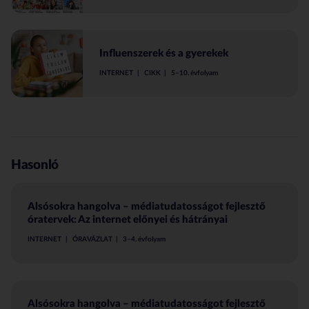
Influenszerek és a gyerekek
INTERNET
CIKK
5–10. évfolyam
Hasonló
Alsósokra hangolva – médiatudatosságot fejlesztő
óratervek: Az internet előnyei és hátrányai
INTERNET
ÓRAVÁZLAT
3–4. évfolyam
Alsósokra hangolva – médiatudatosságot fejlesztő