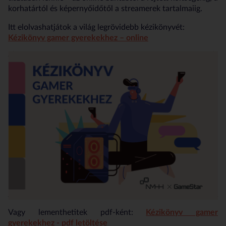
korhatártól és képernyőidőtől a streamerek tartalmaiig.
Itt elolvashatjátok a világ legrövidebb kézikönyvét:
Kézikönyv gamer gyerekekhez – online
Vagy lementhetitek pdf-ként:
Kézikönyv gamer
gyerekekhez - pdf letöltése