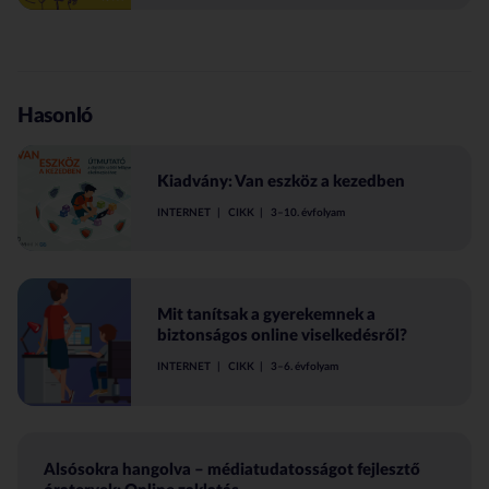
Hasonló
Kiadvány: Van eszköz a kezedben
INTERNET
CIKK
3–10. évfolyam
Mit tanítsak a gyerekemnek a
biztonságos online viselkedésről?
INTERNET
CIKK
3–6. évfolyam
Alsósokra hangolva – médiatudatosságot fejlesztő