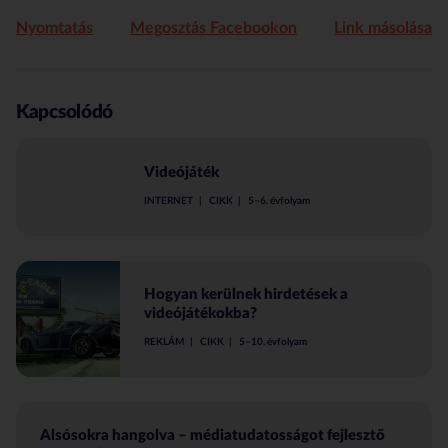
Nyomtatás
Megosztás Facebookon
Link másolása
Kapcsolódó
Videójáték
INTERNET
CIKK
5–6. évfolyam
Hogyan kerülnek hirdetések a
videójátékokba?
REKLÁM
CIKK
5–10. évfolyam
Alsósokra hangolva – médiatudatosságot fejlesztő