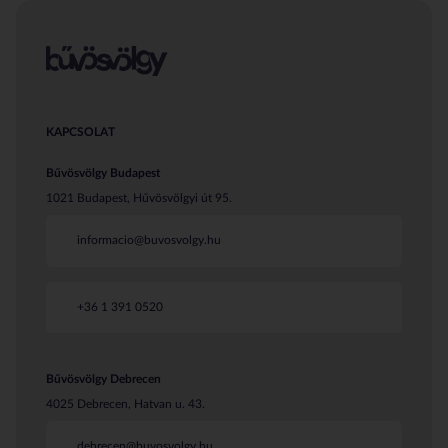
KAPCSOLAT
Bűvösvölgy Budapest
1021 Budapest, Hűvösvölgyi út 95.
informacio@buvosvolgy.hu
+36 1 391 0520
Bűvösvölgy Debrecen
4025 Debrecen, Hatvan u. 43.
debrecen@buvosvolgy.hu