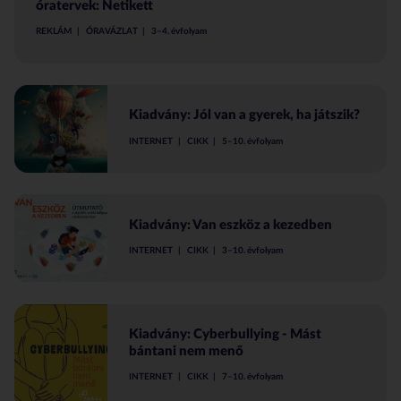
óratervek: Netikett
REKLÁM
ÓRAVÁZLAT
3–4. évfolyam
Kiadvány: Jól van a gyerek, ha játszik?
INTERNET
CIKK
5–10. évfolyam
Kiadvány: Van eszköz a kezedben
INTERNET
CIKK
3–10. évfolyam
Kiadvány: Cyberbullying - Mást
bántani nem menő
INTERNET
CIKK
7–10. évfolyam