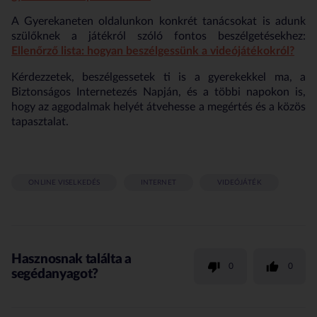
A Gyerekaneten oldalunkon konkrét tanácsokat is adunk
szülőknek a játékról szóló fontos beszélgetésekhez:
Ellenőrző lista: hogyan beszélgessünk a videójátékokról?
Kérdezzetek, beszélgessetek ti is a gyerekekkel ma, a
Biztonságos Internetezés Napján, és a többi napokon is,
hogy az aggodalmak helyét átvehesse a megértés és a közös
tapasztalat.
ONLINE VISELKEDÉS
INTERNET
VIDEÓJÁTÉK
Hasznosnak találta a
0
0
segédanyagot?